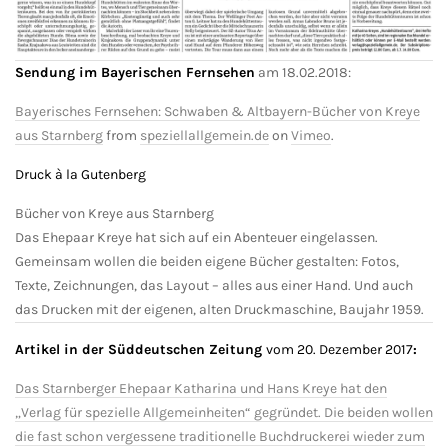
Sendung im Bayerischen Fernsehen
am 18.02.2018:
Bayerisches Fernsehen: Schwaben & Altbayern-Bücher von Kreye
aus Starnberg
from
speziellallgemein.de
on
Vimeo
.
Druck à la Gutenberg
Bücher von Kreye aus Starnberg
Das Ehepaar Kreye hat sich auf ein Abenteuer eingelassen.
Gemeinsam wollen die beiden eigene Bücher gestalten: Fotos,
Texte, Zeichnungen, das Layout – alles aus einer Hand. Und auch
das Drucken mit der eigenen, alten Druckmaschine, Baujahr 1959.
Artikel in der Süddeutschen Zeitung
vom 20. Dezember 2017
:
Das Starnberger Ehepaar Katharina und Hans Kreye hat den
„Verlag für spezielle Allgemeinheiten“ gegründet. Die beiden wollen
die fast schon vergessene traditionelle Buchdruckerei wieder zum