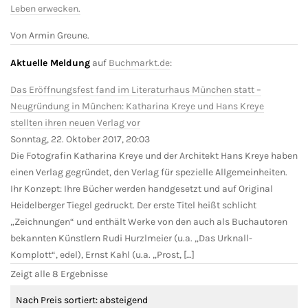
Leben erwecken.
Von Armin Greune.
Aktuelle Meldung
auf
Buchmarkt.de
:
Das Eröffnungsfest fand im Literaturhaus München statt –
Neugründung in München: Katharina Kreye und Hans Kreye
stellten ihren neuen Verlag vor
Sonntag, 22. Oktober 2017, 20:03
Die Fotografin Katharina Kreye und der Architekt Hans Kreye haben
einen Verlag gegründet, den Verlag für spezielle Allgemeinheiten.
Ihr Konzept: Ihre Bücher werden handgesetzt und auf Original
Heidelberger Tiegel gedruckt. Der erste Titel heißt schlicht
„Zeichnungen“ und enthält Werke von den auch als Buchautoren
bekannten Künstlern Rudi Hurzlmeier (u.a. „Das Urknall-
Komplott“, edel), Ernst Kahl (u.a. „Prost, […]
Zeigt alle 8 Ergebnisse